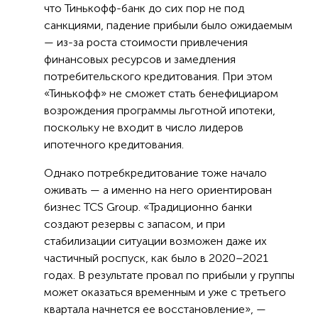
что Тинькофф-банк до сих пор не под
санкциями, падение прибыли было ожидаемым
— из-за роста стоимости привлечения
финансовых ресурсов и замедления
потребительского кредитования. При этом
«Тинькофф» не сможет стать бенефициаром
возрождения программы льготной ипотеки,
поскольку не входит в число лидеров
ипотечного кредитования.
Однако потребкредитование тоже начало
оживать — а именно на него ориентирован
бизнес TCS Group. «Традиционно банки
создают резервы с запасом, и при
стабилизации ситуации возможен даже их
частичный роспуск, как было в 2020–2021
годах. В результате провал по прибыли у группы
может оказаться временным и уже с третьего
квартала начнется ее восстановление», —