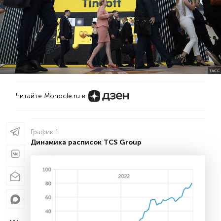
ТАСС
Читайте Monocle.ru в
График 1
Динамика расписок TCS Group