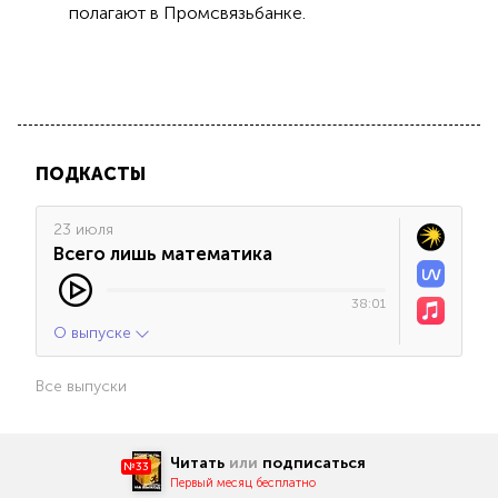
полагают в Промсвязьбанке.
ПОДКАСТЫ
23 июля
Всего лишь математика
38:01
О выпуске
Все выпуски
Читать
или
подписаться
№33
Первый месяц бесплатно