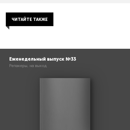
ЧИТАЙТЕ ТАКЖЕ
Еженедельный выпуск №33
Репакеры, на выход