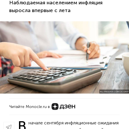
Наблюдаемая населением инфляция
выросла впервые с лета
RU.FREEPIK.COM/JCOMP
Читайте Monocle.ru в
В
начале сентября инфляционные ожидания