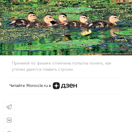
DPA/PICTURE-ALLIANCE
Премией по физике отмечена попытка понять, как
утятам удается плавать строем
Читайте Monocle.ru в