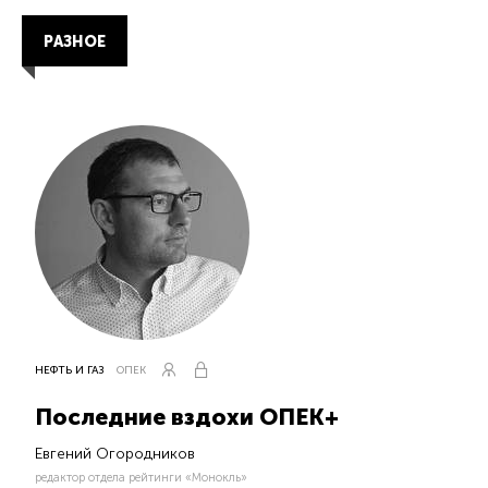
РАЗНОЕ
НЕФТЬ И ГАЗ
ОПЕК
Последние вздохи ОПЕК+
Евгений Огородников
редактор отдела рейтинги «Монокль»