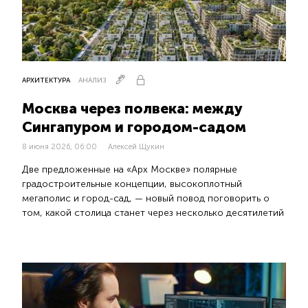
АРХИТЕКТУРА
АНАЛИЗ
Москва через полвека: между
Сингапуром и городом-садом
8 июня 2026, 06:00
Алексей Щукин
Две предложенные на «Арх Москве» полярные
градостроительные концепции, высокоплотный
мегаполис и город-сад, — новый повод поговорить о
том, какой столица станет через несколько десятилетий