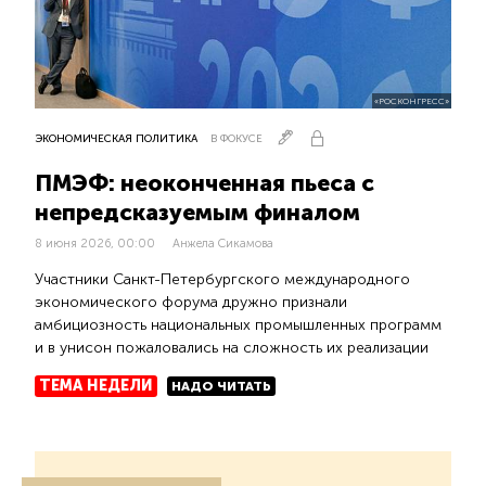
«РОСКОНГРЕСС»
ЭКОНОМИЧЕСКАЯ ПОЛИТИКА
В ФОКУСЕ
ПМЭФ: неоконченная пьеса с
непредсказуемым финалом
8 июня 2026, 00:00
Анжела Сикамова
Участники Санкт-Петербургского международного
экономического форума дружно признали
амбициозность национальных промышленных программ
и в унисон пожаловались на сложность их реализации
ТЕМА НЕДЕЛИ
НАДО ЧИТАТЬ