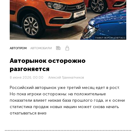
ПАВЕЛ ВОРОЖЦОВ/ТАСС
АВТОПРОМ
АВТОМОБИЛИ
Авторынок осторожно
разгоняется
8 июня 2026, 00:00
Алексей Грамматчиков
Российский авторынок уже третий месяц едет в рост.
Но пока игроки осторожны: на положительные
показатели влияет низкая база прошлого года, и к осени
статистика продаж новых машин может снова начать
откатываться вниз