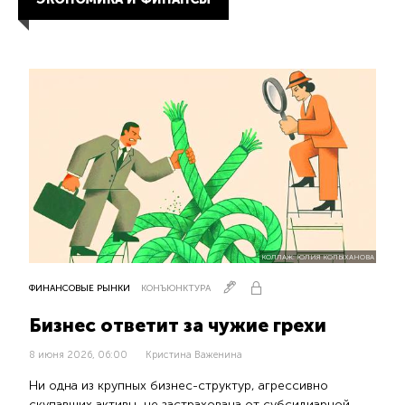
КОЛЛАЖ: ЮЛИЯ КОЛЫХАНОВА
ФИНАНСОВЫЕ РЫНКИ
КОНЪЮНКТУРА
Бизнес ответит за чужие грехи
8 июня 2026, 06:00
Кристина Важенина
Ни одна из крупных бизнес-структур, агрессивно
скупавших активы, не застрахована от субсидиарной