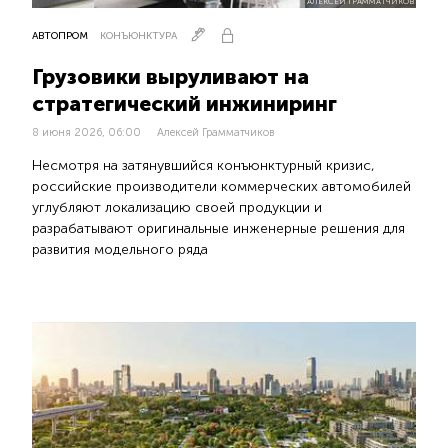
АЛЕКСЕЙ ГРАММАТЧИКОВ
АВТОПРОМ
КОНЪЮНКТУРА
Грузовики выруливают на
стратегический инжиниринг
8 июня 2026, 06:00
Алексей Грамматчиков
Несмотря на затянувшийся конъюнктурный кризис,
российские производители коммерческих автомобилей
углубляют локализацию своей продукции и
разрабатывают оригинальные инженерные решения для
развития модельного ряда