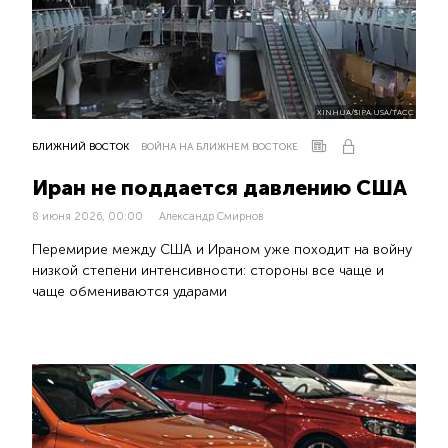
XINHUA/SIPA USA/ТАСС
БЛИЖНИЙ ВОСТОК
ВОЙНА НА БЛИЖНЕМ ВОСТОКЕ
Иран не поддается давлению США
8 июня 2026, 00:00
Александр Смирнов
Перемирие между США и Ираном уже походит на войну
низкой степени интенсивности: стороны все чаще и
чаще обмениваются ударами