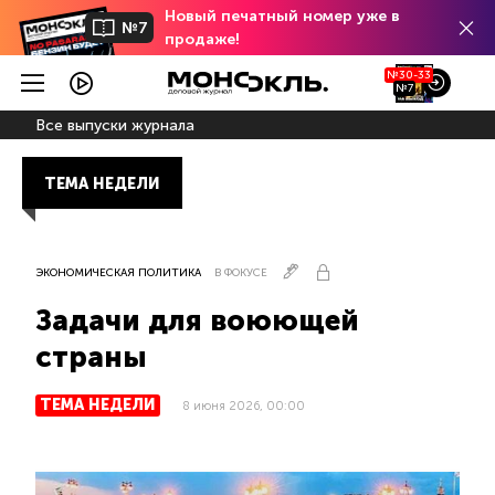
Новый печатный номер уже в
№7
продаже!
№30-33
№7
Все выпуски журнала
ТЕМА НЕДЕЛИ
ЭКОНОМИЧЕСКАЯ ПОЛИТИКА
В ФОКУСЕ
Задачи для воюющей
страны
ТЕМА НЕДЕЛИ
8 июня 2026, 00:00