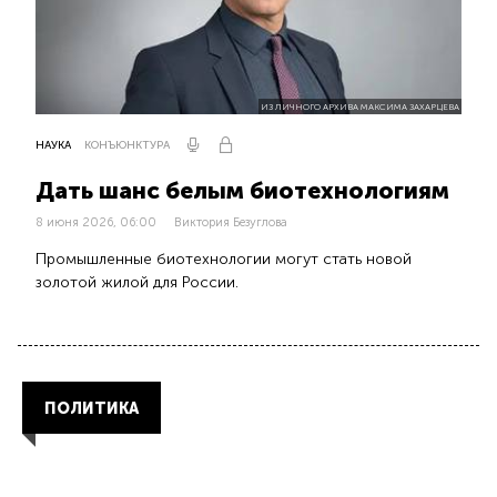
ИЗ ЛИЧНОГО АРХИВА МАКСИМА ЗАХАРЦЕВА
НАУКА
КОНЪЮНКТУРА
Дать шанс белым биотехнологиям
8 июня 2026, 06:00
Виктория Безуглова
Промышленные биотехнологии могут стать новой
золотой жилой для России.
ПОЛИТИКА