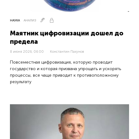
НАУКА
АНАЛИЗ
Маятник цифровизации дошел до
предела
8 июня 2026, 06:00
Константин Пахунов
Повсеместная цифровизация, которую проводит
государство и которая призвана упрощать и ускорять
процессы, все чаще приводит к противоположному
результату