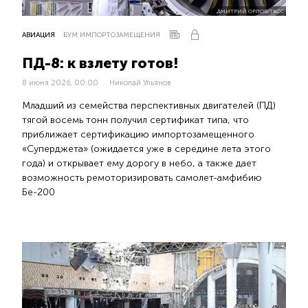
ДМИТРИЙ ОРЛОВ/ТАСС
АВИАЦИЯ
БУМ ИМПОРТОЗАМЕЩЕНИЯ
ПД-8: к взлету готов!
8 июня 2026, 00:00
Николай Ульянов
Младший из семейства перспективных двигателей (ПД)
тягой восемь тонн получил сертификат типа, что
приближает сертификацию импортозамещенного
«Суперджета» (ожидается уже в середине лета этого
года) и открывает ему дорогу в небо, а также дает
возможность ремоторизировать самолет-амфибию
Бе-200