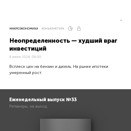
МАКРОЭКОНОМИКА
КОНЪЮНКТУРА
Неопределенность — худший враг
инвестиций
8 июня 2026, 06:00
Всплеск цен на бензин и дизель. На рынке ипотеки
умеренный рост.
Еженедельный выпуск №33
Репакеры, на выход