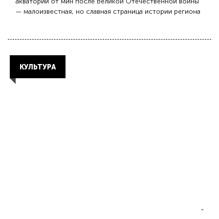
акваторий от мин после Великой Отечественной войны
— малоизвестная, но славная страница истории региона
КУЛЬТУРА