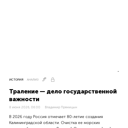
ИСТОРИЯ
АНАЛИЗ
Траление — дело государственной
важности
8 июня 2026, 06:00
Владимир Прямицын
В 2026 году Россия отмечает 80-летие создания
Калининградской области. Очистка ее морских