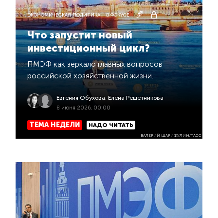
ЭКОНОМИЧЕСКАЯ ПОЛИТИКА
В ФОКУСЕ
Что запустит новый
инвестиционный цикл?
ПМЭФ как зеркало главных вопросов
российской хозяйственной жизни.
Евгения Обухова
,
Елена Решетникова
8 июня 2026, 00:00
ТЕМА НЕДЕЛИ
НАДО ЧИТАТЬ
ВАЛЕРИЙ ШАРИФУЛИН/ТАСС