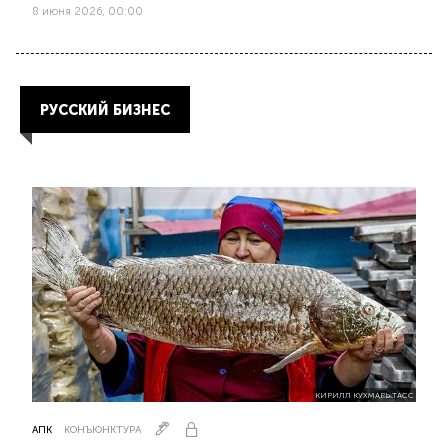
8 июня 2026, 00:00
РУССКИЙ БИЗНЕС
КИРИЛЛ КУХМАРЬ:ТАСС
АПК
КОНЪЮНКТУРА