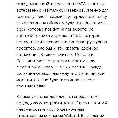
году должны выйти все члены НАТО, включая,
естественно, и Италию. Наверное, именно для
таких случаев на саммите утвердили оговорку,
что расходы на оборону будут складываться из
3,5%, которые пойдут на приобретение
военной техники и армию, и 1,5%, которые
пойдут на финансирование инфраструктурных
проектов, имеющих, так сказать, двойное
назначение. К таким, считают Мелони и
Сальвини, можно отнести и мост между
Мессиной и Виллой Сан-Джованни. Правда,
Сальвини выразил надежду, что Сицилийский
мост никогда не будет использоваться в
военных целях.
В Риме уже определились с генеральным
подрядчиком «стройки века». Строить почти 4-
километровый мост будет крупная
строительная компания Webuild. В заявлении