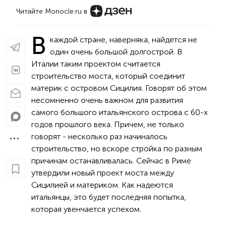
Читайте Monocle.ru в
В
каждой стране, наверняка, найдется не
один очень большой долгострой. В
Италии таким проектом считается
строительство моста, который соединит
материк с островом Сицилия. Говорят об этом
несомненно очень важном для развития
самого большого итальянского острова с 60-х
годов прошлого века. Причем, не только
говорят - несколько раз начиналось
строительство, но вскоре стройка по разным
причинам останавливалась. Сейчас в Риме
утвердили новый проект моста между
Сицилией и материком. Как надеются
итальянцы, это будет последняя попытка,
которая увенчается успехом.