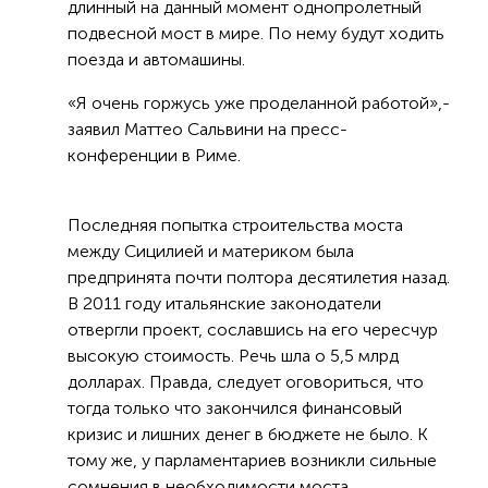
длинный на данный момент однопролетный
подвесной мост в мире. По нему будут ходить
поезда и автомашины.
«Я очень горжусь уже проделанной работой»,-
заявил Маттео Сальвини на пресс-
конференции в Риме.
Последняя попытка строительства моста
между Сицилией и материком была
предпринята почти полтора десятилетия назад.
В 2011 году итальянские законодатели
отвергли проект, сославшись на его чересчур
высокую стоимость. Речь шла о 5,5 млрд
долларах. Правда, следует оговориться, что
тогда только что закончился финансовый
кризис и лишних денег в бюджете не было. К
тому же, у парламентариев возникли сильные
сомнения в необходимости моста.