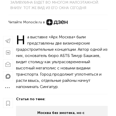
ЗАЛИВУХИНА БУДЕТ ВО МНОГОМ МАЛОЭТАЖНОЙ.
ВНИЗУ: ТОТ ЖЕ ВИД ИЗ ЕГО ОКНА СЕГОДНЯ
Читайте Monocle.ru в
Н
а выставке «Арх Москва» были
представлены две визионерские
градостроительные концепции. Автор одной из
них, основатель бюро АБТБ Тимур Башкаев,
видит столицу как ультрасовременный
высотный мегаполис с новыми видами
транспорта. Город продолжит уплотняться и
расти ввысь, отдельные районы начнут
напоминать Сингапур.
Статья по теме:
Москва без эмотека, но с