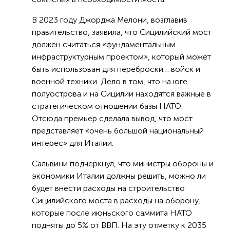
В 2023 году Джорджа Мелони, возглавив
правительство, заявила, что Сицилийский мост
должен считаться «фундаментальным
инфраструктурным проектом», который может
быть использован для переброски… войск и
военной техники. Дело в том, что на юге
полуострова и на Сицилии находятся важные в
стратегическом отношении базы НАТО.
Отсюда премьер сделала вывод, что мост
представляет «очень большой национальный
интерес» для Италии.
Сальвини подчеркнул, что министры обороны и
экономики Италии должны решить, можно ли
будет внести расходы на строительство
Сицилийского моста в расходы на оборону,
которые после июньского саммита НАТО
подняты до 5% от ВВП. На эту отметку к 2035