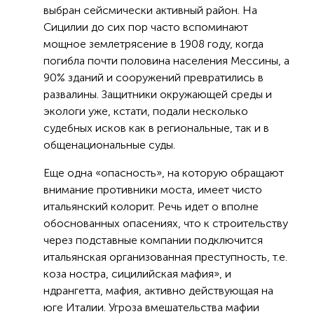
выбран сейсмически активный район. На
Сицилии до сих пор часто вспоминают
мощное землетрясение в 1908 году, когда
погибла почти половина населения Мессины, а
90% зданий и сооружений превратились в
развалины. Защитники окружающей среды и
экологи уже, кстати, подали несколько
судебных исков как в региональные, так и в
общенациональные суды.
Еще одна «опасность», на которую обращают
внимание противники моста, имеет чисто
итальянский колорит. Речь идет о вполне
обоснованных опасениях, что к строительству
через подставные компании подключится
итальянская организованная преступность, т.е.
коза ностра, сицилийская мафия», и
ндрангетта, мафия, активно действующая на
юге Италии. Угроза вмешательства мафии