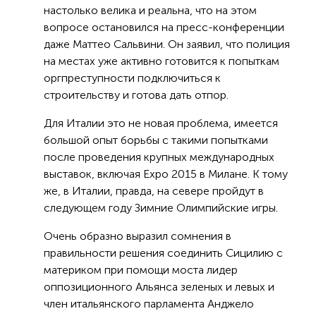
настолько велика и реальна, что на этом
вопросе остановился на пресс-конференции
даже Маттео Сальвини. Он заявил, что полиция
на местах уже активно готовится к попыткам
оргпреступности подключиться к
строительству и готова дать отпор.
Для Италии это не новая проблема, имеется
большой опыт борьбы с такими попытками
после проведения крупных международных
выставок, включая Expo 2015 в Милане. К тому
же, в Италии, правда, на севере пройдут в
следующем году Зимние Олимпийские игры.
Очень образно выразил сомнения в
правильности решения соединить Сицилию с
материком при помощи моста лидер
оппозиционного Альянса зеленых и левых и
член итальянского парламента Анджело