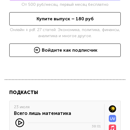
От
500
руб/месяц, первый месяц бесплатно
Купите выпуск –
180
руб
Онлайн + pdf. 27 статей. Экономика, политика, финансы,
аналитика и многое другое.
Войдите как подписчик
ПОДКАСТЫ
23 июля
Всего лишь математика
38:01