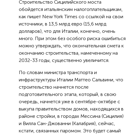
Строительство Сицилийского моста
обойдется итальянским налогоплательщикам,
как пишет New York Times со ссылкой на свои
источники, в 13,5 млрд евро (15,6 млрд
долларов), что для Италии, конечно, очень
много. При этом без особого риска ошибиться
можно утверждать, что окончательная смета к
окончанию строительства, намеченному на
2032-33 годы, существенно увеличится.
По словам министра транспорта и
инфраструктуры Италии Маттео Сальвини, что
строительство начнется после
подготовительного этапа, который, в свою
очередь, начнется уже в сентябре-октябре с
выкупа правительством домов, находящихся в
районе стройки, в городах Мессина (Сицилия)
и Вилла Сан-Джованни (Калабрия), сейчас,
кстати, связанных паромом. Это будет самый