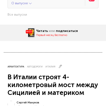
О выпуске
Все выпуски
Читать
или
подписаться
№33
Первый месяц бесплатно
АРХИТЕКТУРА
АВТОДОРОГИ
ИТАЛИЯ
В Италии строят 4-
километровый мост между
Сицилией и материком
Сергей Мануков