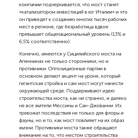
компании подчеркивается, что мост станет
«катализатором инвестиций в юг Италии» и что
он приведет к созданию многих тысяч рабочих
мест в регионе, где безработица вдвое
превышает общенациональный уровень (13% и
6,5% соответственно).
Конечно, имеются у Сицилийского моста на
Апеннинах не только сторонники, но и
противники. Оппозиционные партии в
основном делают акцент на уроне, который
гигантская стройка и сам мост могут нанести
окружающей среде. Поддерживают идею
строительства моста, как ни странно, и далеко
не все жители Мессины и Сан-Джованни. Их
тревожат последствия не только для флоры и
фауны, но и то, как мост повлияет на их образ
жизни. Противники моста также обращают
внимание на то, что местом строительства