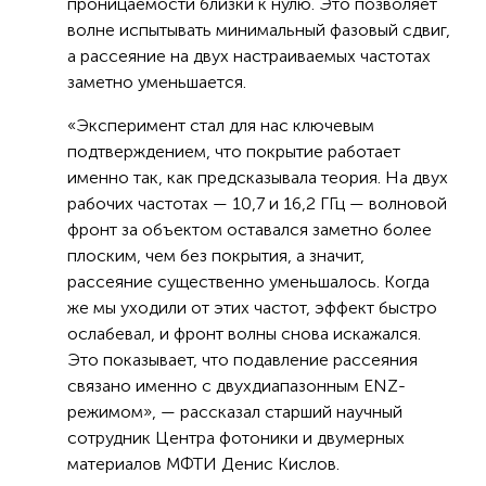
проницаемости близки к нулю. Это позволяет
волне испытывать минимальный фазовый сдвиг,
а рассеяние на двух настраиваемых частотах
заметно уменьшается.
«Эксперимент стал для нас ключевым
подтверждением, что покрытие работает
именно так, как предсказывала теория. На двух
рабочих частотах — 10,7 и 16,2 ГГц — волновой
фронт за объектом оставался заметно более
плоским, чем без покрытия, а значит,
рассеяние существенно уменьшалось. Когда
же мы уходили от этих частот, эффект быстро
ослабевал, и фронт волны снова искажался.
Это показывает, что подавление рассеяния
связано именно с двухдиапазонным ENZ-
режимом», — рассказал старший научный
сотрудник Центра фотоники и двумерных
материалов МФТИ Денис Кислов.