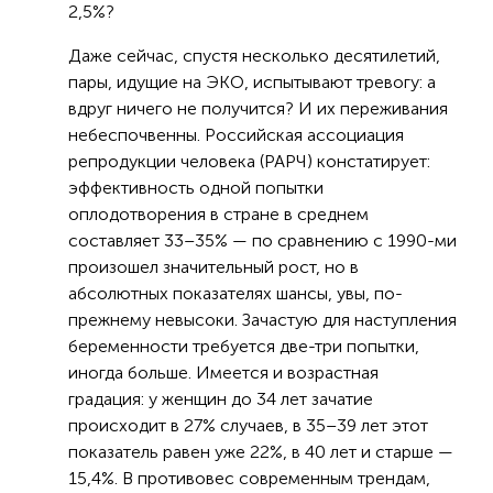
2,5%?
Даже сейчас, спустя несколько десятилетий,
пары, идущие на ЭКО, испытывают тревогу: а
вдруг ничего не получится? И их переживания
небеспочвенны. Российская ассоциация
репродукции человека (РАРЧ) констатирует:
эффективность одной попытки
оплодотворения в стране в среднем
составляет 33–35% — по сравнению с 1990-ми
произошел значительный рост, но в
абсолютных показателях шансы, увы, по-
прежнему невысоки. Зачастую для наступления
беременности требуется две-три попытки,
иногда больше. Имеется и возрастная
градация: у женщин до 34 лет зачатие
происходит в 27% случаев, в 35–39 лет этот
показатель равен уже 22%, в 40 лет и старше —
15,4%. В противовес современным трендам,