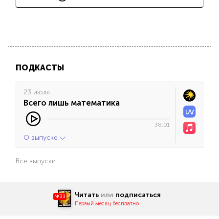
ПОДКАСТЫ
23 июля
Всего лишь математика
38:01
О выпуске
Все выпуски
Читать
или
подписаться
№33
Первый месяц бесплатно