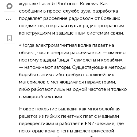
журнале Laser & Photonics Reviews. Как
сообщили в пресс-службе вуза, разработка
подавляет рассеяние радиоволн от больших
предметов, открывая путь к радиопрозрачным
конструкциям и защищенным системам связи.
«Когда электромагнитная волна падает на
объект, часть энергии рассеивается — именно
поэтому радары "видят" самолеты и корабли»,
— напоминают авторы. Существующие методы
борьбы с этим либо требуют сложнейших
материалов с меняющимися параметрами,
либо работают лишь на одной частоте и только
с микрообъектами.
Новое покрытие выглядит как многослойная
решетка из гибких печатных плат с медными
перекрестиями и работает в ENZ-режиме, где
некоторые компоненты диэлектрической