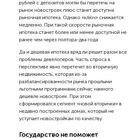
рублей с депозитов могли бы перетечь на
рынок новостроек плюс станет доступна
рыночная ипотека. Однако «ключ» снижается
медленно. При такой скорости рыночная
ипотека станет более или менее доступной не
ранее чем через полтора-два года.
Да и дешевая ипотека вряд ли решит разом все
проблемы девелоперов. Часть спроса в
перспективе явно перетечет во вторичную
недвижимость, которая из-за
разбалансированности рынка прошлыми
льготными программами сейчас намного
дешевле новостроек. При этом
сформировался сегмент «новой вторички» в
недавно построенных домах, который не
уступает новостройкам по качеству.
Государство не поможет