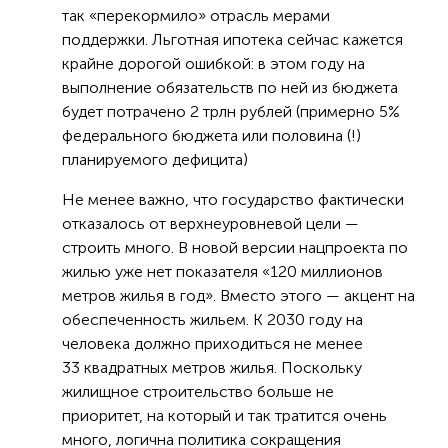
так «перекормило» отрасль мерами
поддержки. Льготная ипотека сейчас кажется
крайне дорогой ошибкой: в этом году на
выполнение обязательств по ней из бюджета
будет потрачено 2 трлн рублей (примерно 5%
федерального бюджета или половина (!)
планируемого дефицита)
Не менее важно, что государство фактически
отказалось от верхнеуровневой цели —
строить много. В новой версии нацпроекта по
жилью уже нет показателя «120 миллионов
метров жилья в год». Вместо этого — акцент на
обеспеченность жильем. К 2030 году на
человека должно приходиться не менее
33 квадратных метров жилья. Поскольку
жилищное строительство больше не
приоритет, на который и так тратится очень
много, логична политика сокращения