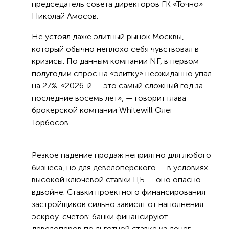
председатель совета директоров ГК «Точно»
Николай Амосов.
Не устоял даже элитный рынок Москвы,
который обычно неплохо себя чувствовал в
кризисы. По данным компании NF, в первом
полугодии спрос на «элитку» неожиданно упал
на 27%. «2026-й — это самый сложный год за
последние восемь лет», — говорит глава
брокерской компании Whitewill Олег
Торбосов.
Резкое падение продаж неприятно для любого
бизнеса, но для девелоперского — в условиях
высокой ключевой ставки ЦБ — оно опасно
вдвойне. Ставки проектного финансирования
застройщиков сильно зависят от наполнения
эскроу-счетов: банки финансируют
девелоперов по льготной ставке из денег