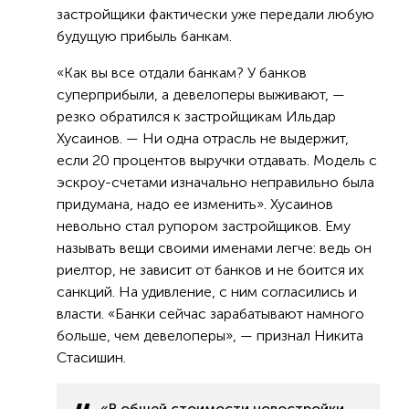
застройщики фактически уже передали любую
будущую прибыль банкам.
«Как вы все отдали банкам? У банков
суперприбыли, а девелоперы выживают, —
резко обратился к застройщикам Ильдар
Хусаинов. — Ни одна отрасль не выдержит,
если 20 процентов выручки отдавать. Модель с
эскроу-счетами изначально неправильно была
придумана, надо ее изменить». Хусаинов
невольно стал рупором застройщиков. Ему
называть вещи своими именами легче: ведь он
риелтор, не зависит от банков и не боится их
санкций. На удивление, с ним согласились и
власти. «Банки сейчас зарабатывают намного
больше, чем девелоперы», — признал Никита
Стасишин.
«В общей стоимости новостройки