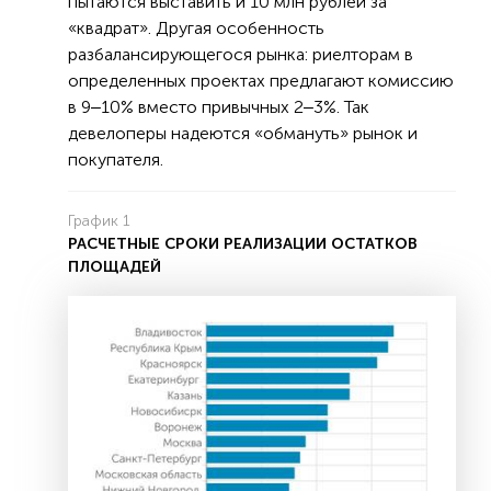
пытаются выставить и 10 млн рублей за
«квадрат». Другая особенность
разбалансирующегося рынка: риелторам в
определенных проектах предлагают комиссию
в 9‒10% вместо привычных 2‒3%. Так
девелоперы надеются «обмануть» рынок и
покупателя.
График 1
РАСЧЕТНЫЕ СРОКИ РЕАЛИЗАЦИИ ОСТАТКОВ
ПЛОЩАДЕЙ