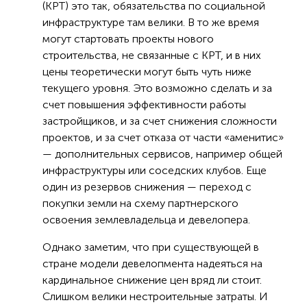
(КРТ) это так, обязательства по социальной
инфраструктуре там велики. В то же время
могут стартовать проекты нового
строительства, не связанные с КРТ, и в них
цены теоретически могут быть чуть ниже
текущего уровня. Это возможно сделать и за
счет повышения эффективности работы
застройщиков, и за счет снижения сложности
проектов, и за счет отказа от части «аменитис»
— дополнительных сервисов, например общей
инфраструктуры или соседских клубов. Еще
один из резервов снижения — переход с
покупки земли на схему партнерского
освоения землевладельца и девелопера.
Однако заметим, что при существующей в
стране модели девелопмента надеяться на
кардинальное снижение цен вряд ли стоит.
Слишком велики нестроительные затраты. И