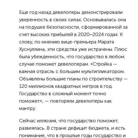
Еще год назад девелоперы демонстрировали
уверенность в своих силах. Основывалась она
на подушке безопасности, сформированной за
счет высоких прибылей в 2020‒2024 годах. К
слову, по мнению вице-премьера Марата
Хуснуллина, эти средства уже истрачены. Плюс
была убежденность, что государство в любом
случае поможет девелоперам. «Стройка —
важная отрасль с большим мультипликатором.
Объявлены большие планы по строительству —
120 миллионов квадратных метров в год.
Государство в сложный момент точно
поможет», — повторяли девелоперы как
мантру.
Сейчас иллюзия, что государство поможет,
развеялась. В стране дефицит бюджета, и есть
понимание, что в прошлые годы государство и