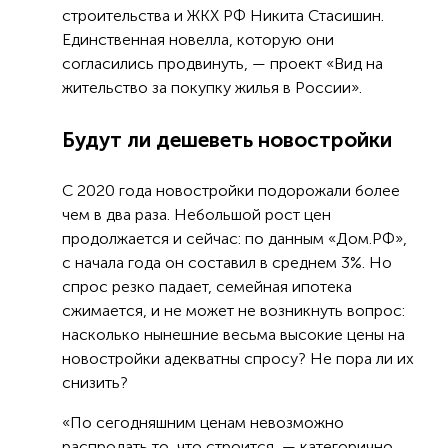
строительства и ЖКХ РФ Никита Стасишин.
Единственная новелла, которую они
согласились продвинуть, — проект «Вид на
жительство за покупку жилья в России».
Будут ли дешеветь новостройки
С 2020 года новостройки подорожали более
чем в два раза. Небольшой рост цен
продолжается и сейчас: по данным «Дом.РФ»,
с начала года он составил в среднем 3%. Но
спрос резко падает, семейная ипотека
сжимается, и не может не возникнуть вопрос:
насколько нынешние весьма высокие цены на
новостройки адекватны спросу? Не пора ли их
снизить?
«По сегодняшним ценам невозможно
распродать то, что строится, — категорично