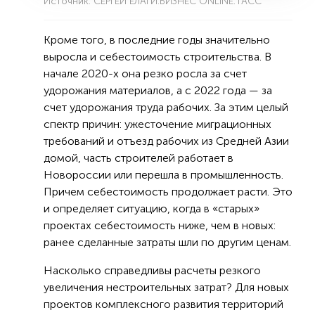
Источник: СЕРГЕЙ ЕЛАГИ:БИЗНЕС ONLINE:ТАСС
Кроме того, в последние годы значительно
выросла и себестоимость строительства. В
начале 2020-х она резко росла за счет
удорожания материалов, а с 2022 года — за
счет удорожания труда рабочих. За этим целый
спектр причин: ужесточение миграционных
требований и отъезд рабочих из Средней Азии
домой, часть строителей работает в
Новороссии или перешла в промышленность.
Причем себестоимость продолжает расти. Это
и определяет ситуацию, когда в «старых»
проектах себестоимость ниже, чем в новых:
ранее сделанные затраты шли по другим ценам.
Насколько справедливы расчеты резкого
увеличения нестроительных затрат? Для новых
проектов комплексного развития территорий