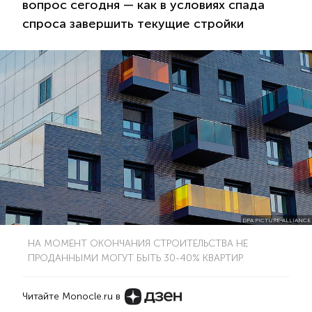
вопрос сегодня — как в условиях спада
спроса завершить текущие стройки
DPA:PICTURE-ALLIANCE
НА МОМЕНТ ОКОНЧАНИЯ СТРОИТЕЛЬСТВА НЕ
ПРОДАННЫМИ МОГУТ БЫТЬ 30-40% КВАРТИР
Читайте Monocle.ru в