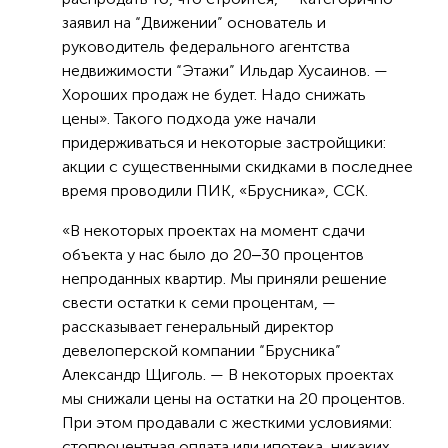
заявил на “Движении” основатель и
руководитель федерального агентства
недвижимости “Этажи” Ильдар Хусаинов. —
Хороших продаж не будет. Надо снижать
цены». Такого подхода уже начали
придерживаться и некоторые застройщики:
акции с существенными скидками в последнее
время проводили ПИК, «Брусника», ССК.
«В некоторых проектах на момент сдачи
объекта у нас было до 20‒30 процентов
непроданных квартир. Мы приняли решение
свести остатки к семи процентам, —
рассказывает генеральный директор
девелоперской компании “Брусника”
Александр Щиголь. — В некоторых проектах
мы снижали цены на остатки на 20 процентов.
При этом продавали с жесткими условиями:
стопроцентная оплата или ипотека, никаких