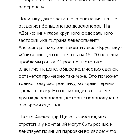
рассрочек».
Политику даже частичного снижения цен не
разделяет большинство девелоперов. На
«Движении» глава крупного федерального
застройщика «Страна девелопмент».
Александр Гайдуков покритиковал «Бруснику»:
«Снижение цен процентов на 15‒20 не решит
проблемы рынка. Спрос не настолько
эластичен к цене, общее количество сделок
останется примерно таким же. Это поможет
только тому застройщику, который первым
сделал скидку. Но произойдет это за счет
других девелоперов, которые недополучат в
это время сделки».
На это Александр Щиголь заметил, что
стратегии у компаний могут быть разные и
действует принцип парковки во дворе: «Кто