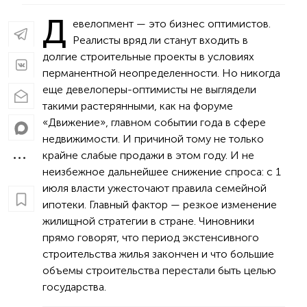
Д
евелопмент — это бизнес оптимистов.
Реалисты вряд ли станут входить в
долгие строительные проекты в условиях
перманентной неопределенности. Но никогда
еще девелоперы-оптимисты не выглядели
такими растерянными, как на форуме
«Движение», главном событии года в сфере
недвижимости. И причиной тому не только
крайне слабые продажи в этом году. И не
неизбежное дальнейшее снижение спроса: с 1
июля власти ужесточают правила семейной
ипотеки. Главный фактор — резкое изменение
жилищной стратегии в стране. Чиновники
прямо говорят, что период экстенсивного
строительства жилья закончен и что большие
объемы строительства перестали быть целью
государства.