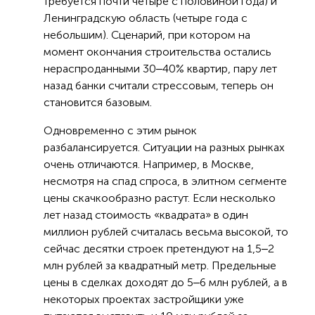
требуется почти четыре с половиной года) и
Ленинградскую область (четыре года с
небольшим). Сценарий, при котором на
момент окончания строительства остались
нераспроданными 30‒40% квартир, пару лет
назад банки считали стрессовым, теперь он
становится базовым.
Одновременно с этим рынок
разбалансируется. Ситуации на разных рынках
очень отличаются. Например, в Москве,
несмотря на спад спроса, в элитном сегменте
цены скачкообразно растут. Если несколько
лет назад стоимость «квадрата» в один
миллион рублей считалась весьма высокой, то
сейчас десятки строек претендуют на 1,5‒2
млн рублей за квадратный метр. Предельные
цены в сделках доходят до 5‒6 млн рублей, а в
некоторых проектах застройщики уже