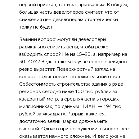
первый приехал, тот и запарковался». В общем,
большая часть девелоперов считает, что от
снижения цен девелоперам стратегически
толку не будет.
Важный вопрос: могут ли девелоперы
радикально снизить цены, чтобы резко
взбодрить спрос? Не на 15‒20, а, например на
30‒40%? Ведь в таком случае спрос очевидно
резко вырастет. Поверхностный взгляд на
вопрос подсказывает положительный ответ.
Себестоимость строительства здания в ряде
регионов сегодня ниже 100 тыс. рублей за
квадратный метр, а средняя цена в городах-
миллионниках, по данным ЦИАН, — 194 тыс.
рублей за «квадрат». Разрыв, кажется,
достаточно велик, маржа должна быть
высокой. Однако при погружении в вопрос все
оказывается намного сложнее. И дело уже не