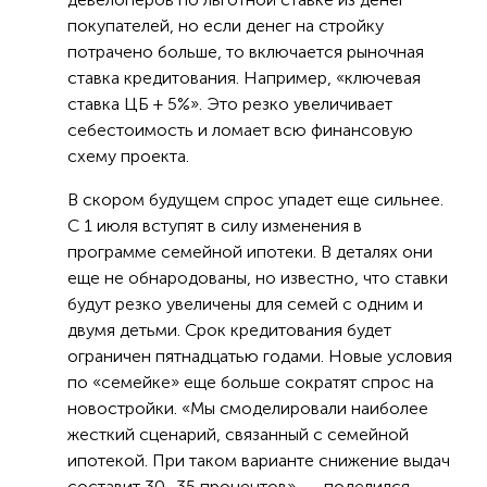
покупателей, но если денег на стройку
потрачено больше, то включается рыночная
ставка кредитования. Например, «ключевая
ставка ЦБ + 5%». Это резко увеличивает
себестоимость и ломает всю финансовую
схему проекта.
В скором будущем спрос упадет еще сильнее.
С 1 июля вступят в силу изменения в
программе семейной ипотеки. В деталях они
еще не обнародованы, но известно, что ставки
будут резко увеличены для семей с одним и
двумя детьми. Срок кредитования будет
ограничен пятнадцатью годами. Новые условия
по «семейке» еще больше сократят спрос на
новостройки. «Мы смоделировали наиболее
жесткий сценарий, связанный с семейной
ипотекой. При таком варианте снижение выдач
составит 30–35 процентов», — поделился