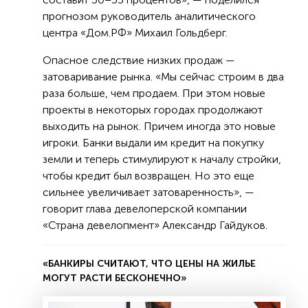
прогнозом руководитель аналитического
центра «Дом.РФ» Михаил Гольдберг.
Опасное следствие низких продаж —
затоваривание рынка. «Мы сейчас строим в два
раза больше, чем продаем. При этом новые
проекты в некоторых городах продолжают
выходить на рынок. Причем иногда это новые
игроки. Банки выдали им кредит на покупку
земли и теперь стимулируют к началу стройки,
чтобы кредит был возвращен. Но это еще
сильнее увеличивает затоваренность», —
говорит глава девелоперской компании
«Страна девелопмент» Александр Гайдуков.
«БАНКИРЫ СЧИТАЮТ, ЧТО ЦЕНЫ НА ЖИЛЬЕ
МОГУТ РАСТИ БЕСКОНЕЧНО»