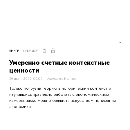
КНИГИ
ПРЕМЬЕРА
Умеренно счетные контекстные
ценности
29 июня 2026, 06:00
Александр Ивантер
Только погрузив теорию в исторический контекст и
научившись правильно работать с экономическими
измерениями, можно овладеть искусством понимания
экономики