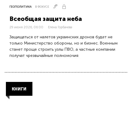
ГЕОПОЛИТИКА
В ФОКУСЕ
Всеобщая защита неба
29 июня 2026, 06:00
Елена Горбачева
Защищаться от налетов украинских дронов будет не
только Министерство обороны, но и бизнес. Военным
станет проще строить узлы ПВО, а частные компании
получат чрезвычайные полномочия
КНИГИ