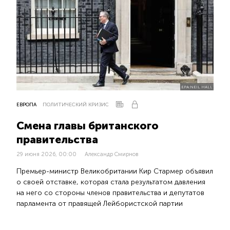
EPA:NEIL HALL
ЕВРОПА
ПОЛИТИЧЕСКИЙ КРИЗИС
Смена главы британского
правительства
29 июня 2026, 00:00
Александр Смирнов
Премьер-министр Великобритании Кир Стармер объявил
о своей отставке, которая стала результатом давления
на него со стороны членов правительства и депутатов
парламента от правящей Лейбористской партии