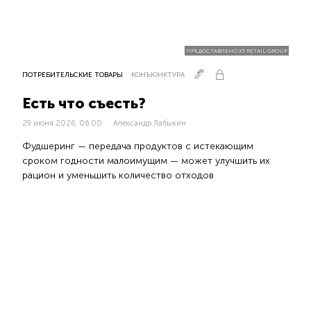
ПРЕДОСТАВЛЕНО X5 RETAIL GROUP
ПОТРЕБИТЕЛЬСКИЕ ТОВАРЫ
КОНЪЮНКТУРА
Есть что съесть?
29 июня 2026, 06:00
Александр Лабыкин
Фудшеринг — передача продуктов с истекающим
сроком годности малоимущим — может улучшить их
рацион и уменьшить количество отходов