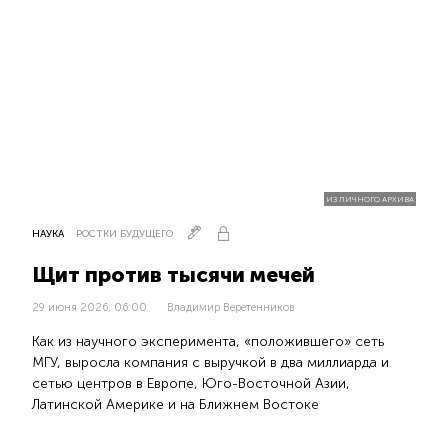
ИЗ ЛИЧНОГО АРХИВА
НАУКА
РОСТКИ БУДУЩЕГО
Щит против тысячи мечей
29 июня 2026, 06:00
Владимир Веретенников
Как из научного эксперимента, «положившего» сеть
МГУ, выросла компания с выручкой в два миллиарда и
сетью центров в Европе, Юго-Восточной Азии,
Латинской Америке и на Ближнем Востоке