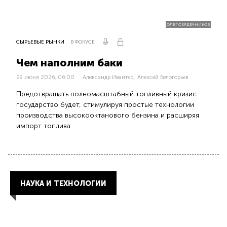
ОЛЕГ СЕРДЕЧНИКОВ
СЫРЬЕВЫЕ РЫНКИ
В ФОКУСЕ
Чем наполним баки
,
29 июня 2026, 06:00
Александр Ивантер
Алексей Белогорьев
Предотвращать полномасштабный топливный кризис
государство будет, стимулируя простые технологии
производства высокооктанового бензина и расширяя
импорт топлива
НАУКА И ТЕХНОЛОГИИ