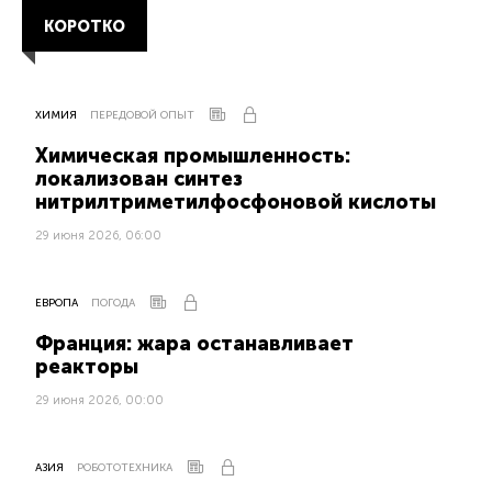
КОРОТКО
ХИМИЯ
ПЕРЕДОВОЙ ОПЫТ
Химическая промышленность:
локализован синтез
нитрилтриметилфосфоновой кислоты
29 июня 2026, 06:00
ЕВРОПА
ПОГОДА
Франция: жара останавливает
реакторы
29 июня 2026, 00:00
АЗИЯ
РОБОТОТЕХНИКА