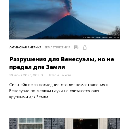
AP PHOTO:YURI DEMYANCHUK
ЛАТИНСКАЯ АМЕРИКА
ЗЕМЛЕТРЯСЕНИЯ
Разрушения для Венесуэлы, но не
предел для Земли
29 июня 2026, 00:00
Наталья Быкова
Сильнейшие за последние сто лет землетрясения в
Венесуэле по меркам науки не считаются очень
крупными для Земли..