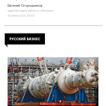
Евгений Огородников
редактор отдела рейтинги «Монокль»
29 июня 2026, 06:00
РУССКИЙ БИЗНЕС