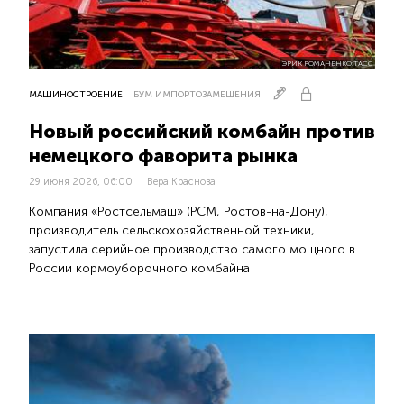
ЭРИК РОМАНЕНКО:ТАСС
МАШИНОСТРОЕНИЕ
БУМ ИМПОРТОЗАМЕЩЕНИЯ
Новый российский комбайн против
немецкого фаворита рынка
29 июня 2026, 06:00
Вера Краснова
Компания «Ростсельмаш» (РСМ, Ростов-на-Дону),
производитель сельскохозяйственной техники,
запустила серийное производство самого мощного в
России кормоуборочного комбайна