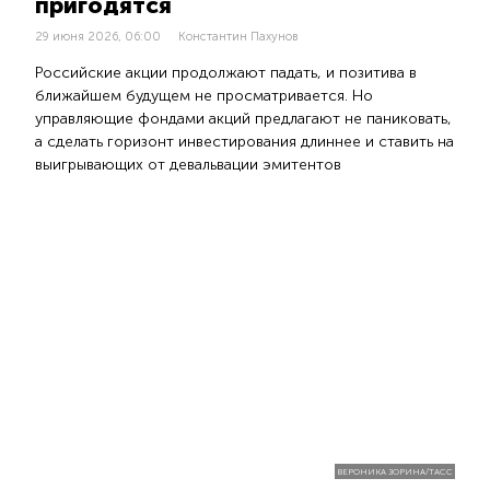
пригодятся
29 июня 2026, 06:00
Константин Пахунов
Российские акции продолжают падать, и позитива в
ближайшем будущем не просматривается. Но
управляющие фондами акций предлагают не паниковать,
а сделать горизонт инвестирования длиннее и ставить на
выигрывающих от девальвации эмитентов
ВЕРОНИКА ЗОРИНА/ТАСС