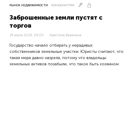
РЫНОК НЕДВИЖИМОСТИ
КОНЪЮНКТУРА
Заброшенные земли пустят с
торгов
29 июня 2026, 06:00
Кристина Важенина
Государство начало отбирать у нерадивых
собственников земельные участки. Юристы считают, что
такая мера давно назрела, потому что владельцы
земельных активов позабыли, что такое быть хозяином