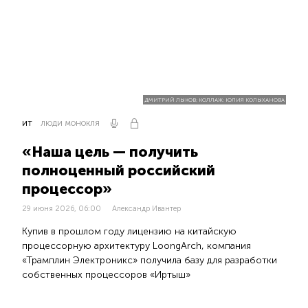
ДМИТРИЙ ЛЫКОВ; КОЛЛАЖ: ЮЛИЯ КОЛЫХАНОВА
ИТ
ЛЮДИ МОНОКЛЯ
«Наша цель — получить
полноценный российский
процессор»
29 июня 2026, 06:00
Александр Ивантер
Купив в прошлом году лицензию на китайскую
процессорную архитектуру LoongArch, компания
«Трамплин Электроникс» получила базу для разработки
собственных процессоров «Иртыш»