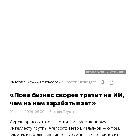
ПРЕДОСТАВЛЕНА КОМПАНИЕЙ
ИНФОРМАЦИОННЫЕ ТЕХНОЛОГИИ
РОСТКИ БУДУЩЕГО
«Пока бизнес скорее тратит на ИИ,
чем на нем зарабатывает»
29 июня 2026, 06:00
Евгения Обухова
Директор по дата-стратегии и искусственному
интеллекту группы Arenadata Петр Емельянов — о том,
как анализировать защищенные данные, что приносит