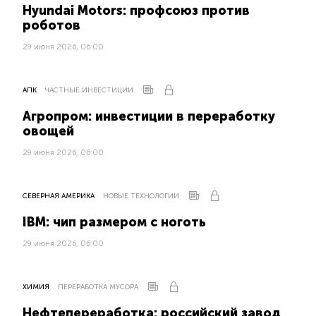
Hyundai Motors: профсоюз против
роботов
29 июня 2026, 06:00
АПК
ЧАСТНЫЕ ИНВЕСТИЦИИ
Агропром: инвестиции в переработку
овощей
29 июня 2026, 06:00
СЕВЕРНАЯ АМЕРИКА
НОВЫЕ ТЕХНОЛОГИИ
IBM: чип размером с ноготь
29 июня 2026, 06:00
ХИМИЯ
ПЕРЕРАБОТКА МУСОРА
Нефтепереработка: российский завод