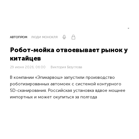
АВТОПРОМ
ЛЮДИ МОНОКЛЯ
Робот-мойка отвоевывает рынок у
китайцев
29 июня 2026, 06:00
Виктория Безуглова
В компании «Эпикарвош» запустили производство
роботизированных автомоек с системой контурного
5D-сканирования. Российская установка вдвое мощнее
импортных и может окупиться за полгода