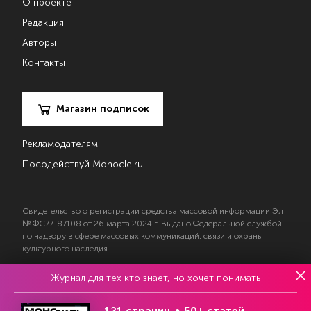
О проекте
Редакция
Авторы
Контакты
Магазин подписок
Рекламодателям
Посодействуй Monocle.ru
Свидетельство о регистрации средства массовой информации Эл
№ ФС77-87108 от 26 марта 2024 г. Выдано Федеральной службой
по надзору в сфере массовых коммуникаций, связи и охраны
культурного наследия
Журнал для тех кто знает, но хочет понимать
© 2017—2026 АНО «Творческий коллектив Эксперт»
Политика конфиденциальности