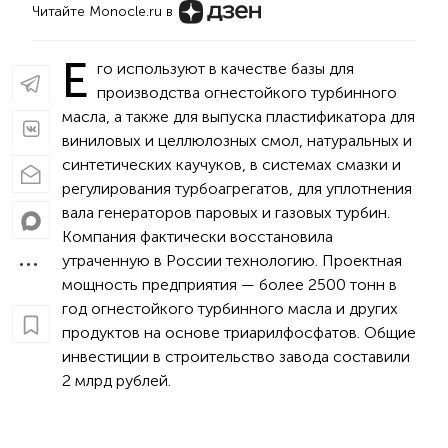
Читайте Monocle.ru в
Е
го используют в качестве базы для
производства огнестойкого турбинного
масла, а также для выпуска пластификатора для
виниловых и целлюлозных смол, натуральных и
синтетических каучуков, в системах смазки и
регулирования турбоагрегатов, для уплотнения
вала генераторов паровых и газовых турбин.
Компания фактически восстановила
утраченную в России технологию. Проектная
мощность предприятия — более 2500 тонн в
год огнестойкого турбинного масла и других
продуктов на основе триарилфосфатов. Общие
инвестиции в строительство завода составили
2 млрд рублей.