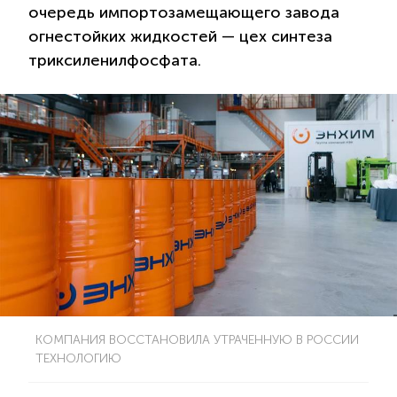
очередь импортозамещающего завода
огнестойких жидкостей — цех синтеза
триксиленилфосфата.
КОМПАНИЯ ВОССТАНОВИЛА УТРАЧЕННУЮ В РОССИИ
ТЕХНОЛОГИЮ