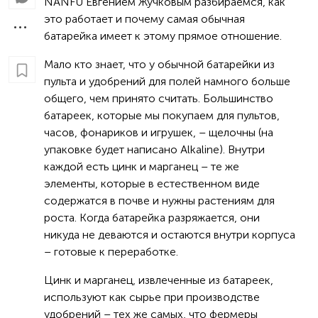
NANFU Евгением Жучковым разбираемся, как
это работает и почему самая обычная
батарейка имеет к этому прямое отношение.
Мало кто знает, что у обычной батарейки из
пульта и удобрений для полей намного больше
общего, чем принято считать. Большинство
батареек, которые мы покупаем для пультов,
часов, фонариков и игрушек, – щелочны (на
упаковке будет написано Alkaline). Внутри
каждой есть цинк и марганец – те же
элементы, которые в естественном виде
содержатся в почве и нужны растениям для
роста. Когда батарейка разряжается, они
никуда не деваются и остаются внутри корпуса
– готовые к переработке.
Цинк и марганец, извлеченные из батареек,
используют как сырье при производстве
удобрений – тех же самых, что фермеры