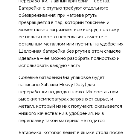
переработки. Главный критерий – состав.
Батарейки с ртутью требуют отдельного
обезвреживания: при нагреве ртуть
превращается в пар, который токсичен и
моментально загрязняет все вокруг, поэтому
ее нельзя просто переплавить вместе с
остальным металлом или пустить на удобрения.
Щелочная батарейка без ртути в этом смысле
идеальна – ее можно разобрать полностью и
использовать каждую часть.
Солевые батарейки (на упаковке будет
написано Salt или Heavy Duty) для
переработки подходят плохо. Их состав при
высоких температурах загрязняет сырье, и
металл, который из них получают, оказывается
низкого качества: ни в удобрения, ни в
переплавку такой материал не годится.
Батарейка, которая лежит в ящике стола после