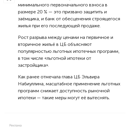
минимального первоначального взноса в
размере 20 % — это призвано защитить и
заёмщика, и банк от обесценения строящегося
жилья при его последующей продаже.
Рост разрыва между ценами на первичное и
вторичное жильё в ЦБ объясняют
популярностью льготных ипотечных программ,
в том числе «льготной ипотеки от
застройщика».
Как ранее отмечала глава ЦБ Эльвира
Набиуллина, масштабное применение льготных
программ снижает доступность рыночной
ипотеки — такие меры могут её вытеснять.
Реклама