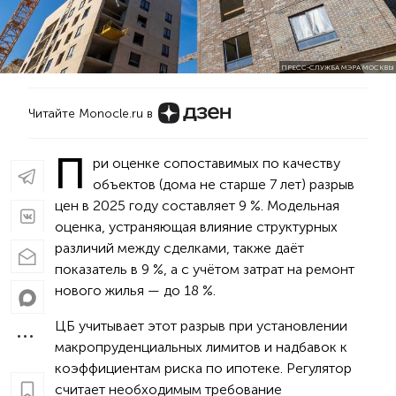
ПРЕСС-СЛУЖБА МЭРА МОСКВЫ
Читайте Monocle.ru в
П
ри оценке сопоставимых по качеству
объектов (дома не старше 7 лет) разрыв
цен в 2025 году составляет 9 %. Модельная
оценка, устраняющая влияние структурных
различий между сделками, также даёт
показатель в 9 %, а с учётом затрат на ремонт
нового жилья — до 18 %.
ЦБ учитывает этот разрыв при установлении
макропруденциальных лимитов и надбавок к
коэффициентам риска по ипотеке. Регулятор
считает необходимым требование