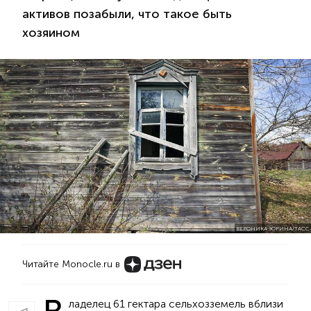
активов позабыли, что такое быть
хозяином
ВЕРОНИКА ЗОРИНА/ТАСС
Читайте Monocle.ru в
ладелец 61 гектара сельхозземель вблизи