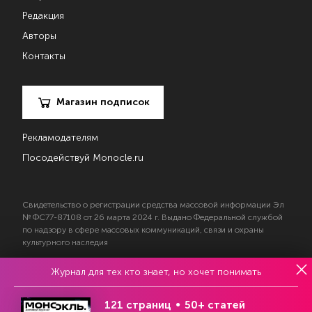
Редакция
Авторы
Контакты
Магазин подписок
Рекламодателям
Посодействуй Monocle.ru
Свидетельство о регистрации средства массовой информации Эл
№ ФС77-87108 от 26 марта 2024 г. Выдано Федеральной службой
по надзору в сфере массовых коммуникаций, связи и охраны
культурного наследия
Журнал для тех кто знает, но хочет понимать
© 2017—2026 АНО «Творческий коллектив Эксперт»
Политика конфиденциальности
121 страниц
50+ статей