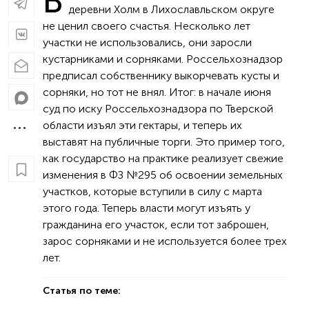
В
деревни Холм в Лихославльском округе
не ценил своего счастья. Несколько лет
участки не использовались, они заросли
кустарниками и сорняками. Россельхознадзор
предписал собственнику выкорчевать кусты и
сорняки, но тот не внял. Итог: в начале июня
суд по иску Россельхознадзора по Тверской
области изъял эти гектары, и теперь их
выставят на публичные торги. Это пример того,
как государство на практике реализует свежие
изменения в ФЗ № 295 об освоении земельных
участков, которые вступили в силу с марта
этого года. Теперь власти могут изъять у
гражданина его участок, если тот заброшен,
зарос сорняками и не используется более трех
лет.
Статья по теме: