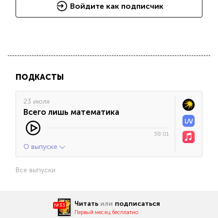
Войдите как подписчик
ПОДКАСТЫ
23 июля
Всего лишь математика
38:01
О выпуске
Все выпуски
Читать
или
подписаться
№33
Первый месяц бесплатно