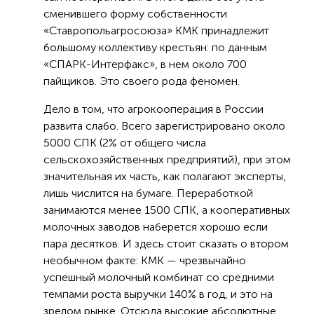
сменившего форму собственности
«Ставропольагросоюза» КМК принадлежит
большому коллективу крестьян: по данным
«СПАРК-Интерфакс», в нем около 700
пайщиков. Это своего рода феномен.
Дело в том, что агрокооперация в России
развита слабо. Всего зарегистрировано около
5000 СПК (2% от общего числа
сельскохозяйственных предприятий), при этом
значительная их часть, как полагают эксперты,
лишь числится на бумаге. Переработкой
занимаются менее 1500 СПК, а кооперативных
молочных заводов наберется хорошо если
пара десятков. И здесь стоит сказать о втором
необычном факте: КМК — чрезвычайно
успешный молочный комбинат со средними
темпами роста выручки 140% в год, и это на
зрелом рынке. Отсюда высокие абсолютные