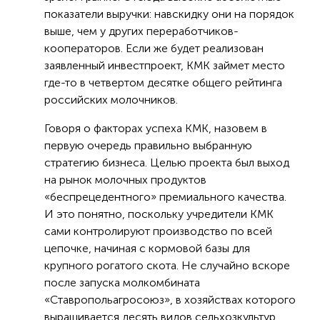
показатели выручки: навскидку они на порядок
выше, чем у других переработчиков-
кооператоров. Если же будет реализован
заявленный инвестпроект, КМК займет место
где-то в четвертом десятке общего рейтинга
российских молочников.
Говоря о факторах успеха КМК, назовем в
первую очередь правильно выбранную
стратегию бизнеса. Целью проекта был выход
на рынок молочных продуктов
«беспрецедентного» премиального качества.
И это понятно, поскольку учредители КМК
сами контролируют производство по всей
цепочке, начиная с кормовой базы для
крупного рогатого скота. Не случайно вскоре
после запуска молкомбината
«Ставропольагросоюз», в хозяйствах которого
выращивается десять видов сельхозкультур,