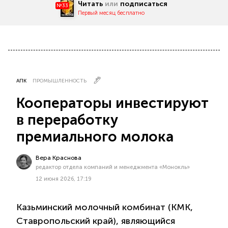
Читать
или
подписаться
№33
Первый месяц бесплатно
АПК
ПРОМЫШЛЕННОСТЬ
Кооператоры инвестируют
в переработку
премиального молока
Вера Краснова
редактор отдела компаний и менеджмента «Монокль»
12 июня 2026, 17:19
Казьминский молочный комбинат (КМК,
Ставропольский край), являющийся