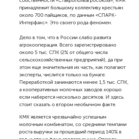
собственности «Ставропольагросоюза», КМК
принадлежит большому коллективу крестьян:
около 700 пайщиков, по данным «СПАРК-
Интерфакс». Это своего рода феномен.
Дело в том, что в России слабо развита
агрокооперация. Всего зарегистрировано
около 5 тыс. СПК (2% от общего числа
сельскохозяйственных предприятий), да при
этом еще значительная их часть, как полагают
эксперты, числится только на бумаге.
Переработкой занимаются менее 1,5 тыс. СПК,
а кооперативных молочных заводов хорошо
если наберется несколько десятков. И здесь
стоит сказать о втором необычном факте.
КМК является чрезвычайно успешным
молочным комбинатом, со средними темпами
роста выручки за прошедший период 140% в