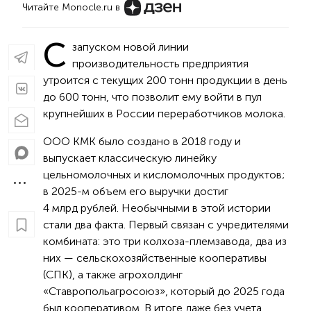
Читайте Monocle.ru в
С
запуском новой линии
производительность предприятия
утроится с текущих 200 тонн продукции в день
до 600 тонн, что позволит ему войти в пул
крупнейших в России переработчиков молока.
ООО КМК было создано в 2018 году и
выпускает классическую линейку
цельномолочных и кисломолочных продуктов;
в 2025-м объем его выручки достиг
4 млрд рублей. Необычными в этой истории
стали два факта. Первый связан с учредителями
комбината: это три колхоза-племзавода, два из
них — сельскохозяйственные кооперативы
(СПК), а также агрохолдинг
«Ставропольагросоюз», который до 2025 года
был кооперативом. В итоге даже без учета