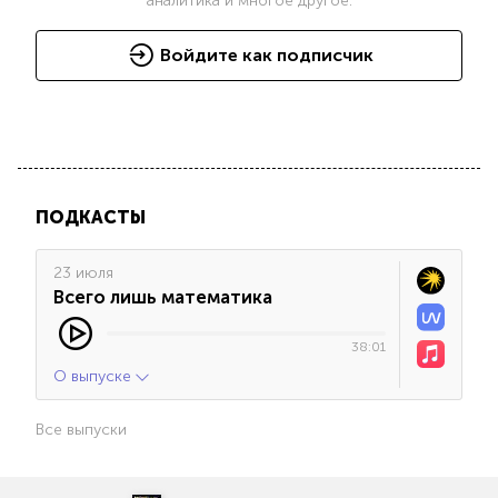
аналитика и многое другое.
Войдите как подписчик
ПОДКАСТЫ
23 июля
Всего лишь математика
38:01
О выпуске
Все выпуски