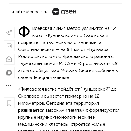
Читайте Monocle.ru в
Ф
илёвская линия метро удлинится на 12
км от «Кунцевской» до Сколкова и
прирастёт пятью новыми станциями, а
Сокольническая — на 8,1 км от «Бульвара
Рокоссовского» до Ярославского района с
двумя станциями «МГСУ» и «Ярославская». Об
этом сообщил мэр Москвы Сергей Собянин в
своём Telegram-канале.
«Филёвская ветка пойдёт от “Кунцевской” до
Сколково и вырастет примерно на 12
километров. Сегодня эта территория
развивается высокими темпами: формируются
крупные научно-технологический и
медицинский кластеры, строятся жилые