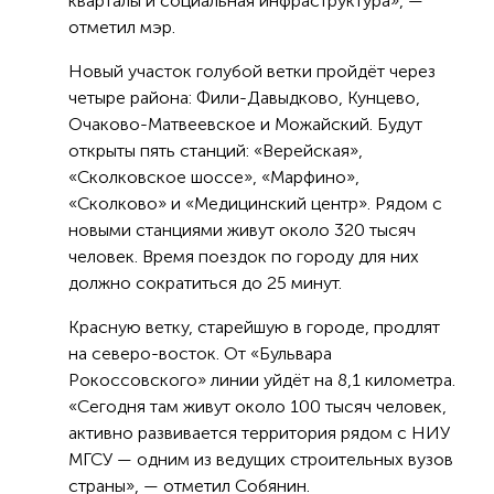
кварталы и социальная инфраструктура», —
отметил мэр.
Новый участок голубой ветки пройдёт через
четыре района: Фили-Давыдково, Кунцево,
Очаково-Матвеевское и Можайский. Будут
открыты пять станций: «Верейская»,
«Сколковское шоссе», «Марфино»,
«Сколково» и «Медицинский центр». Рядом с
новыми станциями живут около 320 тысяч
человек. Время поездок по городу для них
должно сократиться до 25 минут.
Красную ветку, старейшую в городе, продлят
на северо-восток. От «Бульвара
Рокоссовского» линии уйдёт на 8,1 километра.
«Сегодня там живут около 100 тысяч человек,
активно развивается территория рядом с НИУ
МГСУ — одним из ведущих строительных вузов
страны», — отметил Собянин.