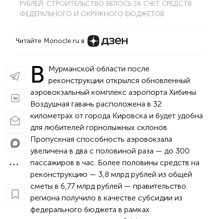
РУБЛЕЙ. СТРОИТЕЛЬСТВО ВЕЛОСЬ ЗА СЧЕТ СРЕДСТВ
ФЕДЕРАЛЬНОГО И ОКРУЖНОГО БЮДЖЕТОВ
Читайте Monocle.ru в
В
Мурманской области после
реконструкции открылся обновленный
аэровокзальный комплекс аэропорта Хибины.
Воздушная гавань расположена в 32
километрах от города Кировска и будет удобна
для любителей горнолыжных склонов.
Пропускная способность аэровокзала
увеличена в два с половиной раза — до 300
пассажиров в час. Более половины средств на
реконструкцию — 3,8 млрд рублей из общей
сметы в 6,77 млрд рублей — правительство
региона получило в качестве субсидии из
федерального бюджета в рамках