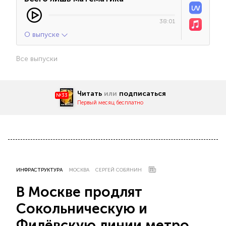
38:01
О выпуске
Все выпуски
Читать
или
подписаться
№33
Первый месяц бесплатно
ИНФРАСТРУКТУРА
МОСКВА
СЕРГЕЙ СОБЯНИН
В Москве продлят
Сокольническую и
Филёвскую линии метро