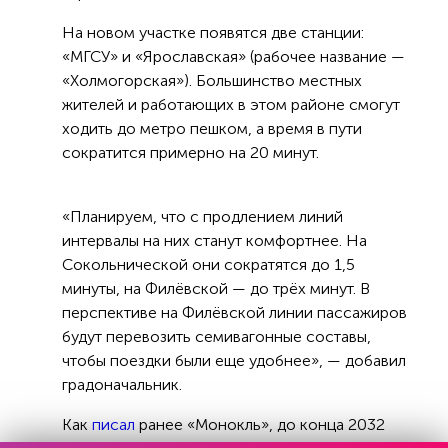
На новом участке появятся две станции:
«МГСУ» и «Ярославская» (рабочее название —
«Холмогорская»). Большинство местных
жителей и работающих в этом районе смогут
ходить до метро пешком, а время в пути
сократится примерно на 20 минут.
«Планируем, что с продлением линий
интервалы на них станут комфортнее. На
Сокольнической они сократятся до 1,5
минуты, на Филёвской — до трёх минут. В
перспективе на Филёвской линии пассажиров
будут перевозить семивагонные составы,
чтобы поездки были еще удобнее», — добавил
градоначальник.
Как
писал
ранее «Монокль», до конца 2032