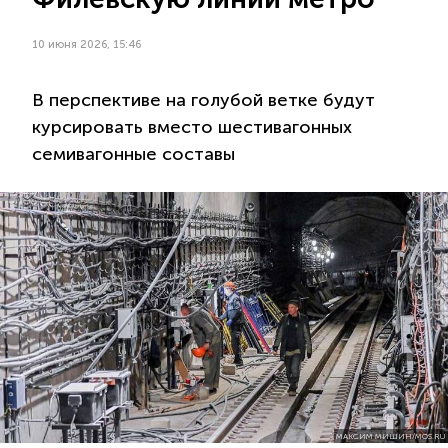
10 июня 2026, 15:46
В перспективе на голубой ветке будут
курсировать вместо шестивагонных
семивагонные составы
МАКСИМ МИШИН/MOS.RU