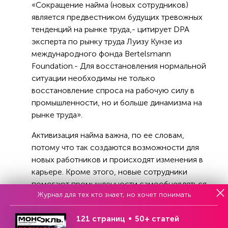
«Сокращение найма (новых сотрудников)
является предвестником будущих тревожных
тенденций на рынке труда,- цитирует DPA
эксперта по рынку труда Луизу Кунзе из
международного фонда Bertelsmann
Foundation.- Для восстановления нормальной
ситуации необходимы не только
восстановление спроса на рабочую силу в
промышленности, но и больше динамизма на
рынке труда».
Активизация найма важна, по ее словам,
потому что так создаются возможности для
новых работников и происходят изменения в
карьере. Кроме этого, новые сотрудники
помогают промышленности самообновляться.
Журнал для тех кто знает, но хочет понимать
Еще одной немаловажной причиной ухудшения
121 страниц
50+ статей