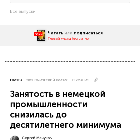
Все выпуски
Читать
или
подписаться
№33
Первый месяц бесплатно
ЕВРОПА
ЭКОНОМИЧЕСКИЙ КРИЗИС
ГЕРМАНИЯ
Занятость в немецкой
промышленности
снизилась до
десятилетнего минимума
Сергей Мануков