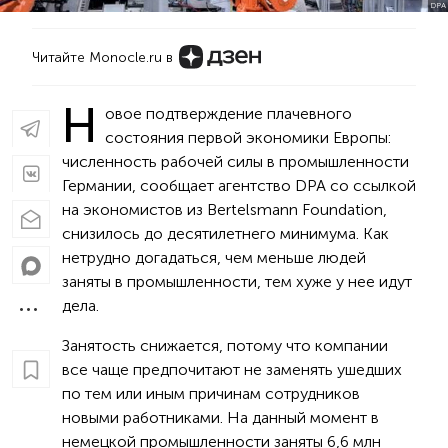
DPA
Читайте Monocle.ru в
Н
овое подтверждение плачевного
состояния первой экономики Европы:
численность рабочей силы в промышленности
Германии, сообщает агентство DPA со ссылкой
на экономистов из Bertelsmann Foundation,
снизилось до десятилетнего минимума. Как
нетрудно догадаться, чем меньше людей
заняты в промышленности, тем хуже у нее идут
дела.
Занятость снижается, потому что компании
все чаще предпочитают не заменять ушедших
по тем или иным причинам сотрудников
новыми работниками. На данный момент в
немецкой промышленности заняты 6,6 млн