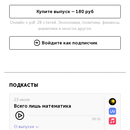
Купите выпуск –
180
руб
Онлайн + pdf. 28 статей. Экономика, политика, финансы,
аналитика и многое другое.
Войдите как подписчик
ПОДКАСТЫ
23 июля
Всего лишь математика
38:01
О выпуске