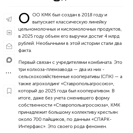
О
ОО КМК был создан в 2018 году и
выпускает классическую линейку
цельномолочных и кисломолочных продуктов,
в 2025 году объем его выручки достиг 4 млрд
рублей. Необычными в этой истории стали два
факта.
Первый связан с учредителями комбината. Это
три колхоза-племзавода — два из них -
сельскохозяйственные кооперативы (СПК) — а
также агрохолдинг «Ставропольагросоюз»,
который до 2025 года был кооперативом. В
итоге, даже без учета сменившего форму
собственности «Ставропольагросоюза», КМК
принадлежит большому коллективу крестьян:
около 700 пайщиков, по данным «СПАРК-
Интерфакс». Это своего рода феномен.