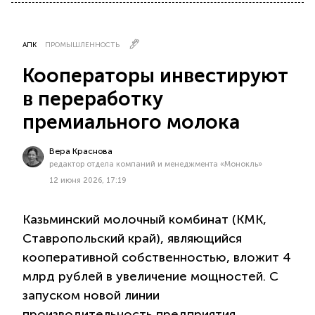
АПК
ПРОМЫШЛЕННОСТЬ
Кооператоры инвестируют
в переработку
премиального молока
Вера Краснова
редактор отдела компаний и менеджмента «Монокль»
12 июня 2026, 17:19
Казьминский молочный комбинат (КМК,
Ставропольский край), являющийся
кооперативной собственностью, вложит 4
млрд рублей в увеличение мощностей. С
запуском новой линии
производительность предприятия