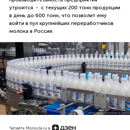
утроится - с текущих 200 тонн продукции
в день до 600 тонн, что позволит ему
войти в пул крупнейших переработчиков
молока в России.
ФОТО: КМК/T.ME/MONOCLE_MEDIA
Читайте Monocle.ru в