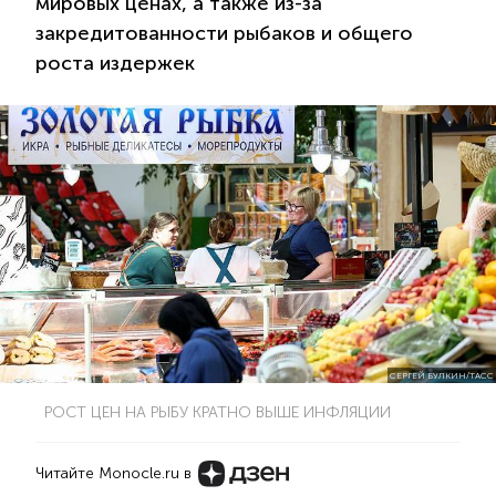
мировых ценах, а также из-за
закредитованности рыбаков и общего
роста издержек
СЕРГЕЙ БУЛКИН/ТАСС
РОСТ ЦЕН НА РЫБУ КРАТНО ВЫШЕ ИНФЛЯЦИИ
Читайте Monocle.ru в