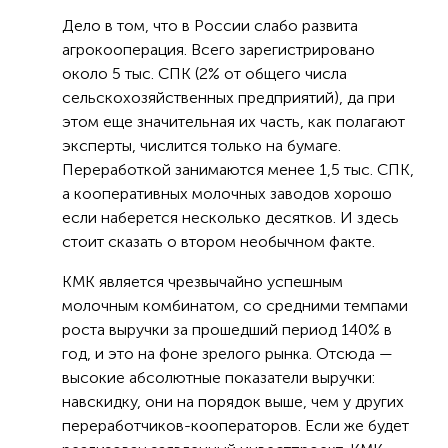
Дело в том, что в России слабо развита
агрокооперация. Всего зарегистрировано
около 5 тыс. СПК (2% от общего числа
сельскохозяйственных предприятий), да при
этом еще значительная их часть, как полагают
эксперты, числится только на бумаге.
Переработкой занимаются менее 1,5 тыс. СПК,
а кооперативных молочных заводов хорошо
если наберется несколько десятков. И здесь
стоит сказать о втором необычном факте.
КМК является чрезвычайно успешным
молочным комбинатом, со средними темпами
роста выручки за прошедший период 140% в
год, и это на фоне зрелого рынка. Отсюда —
высокие абсолютные показатели выручки:
навскидку, они на порядок выше, чем у других
переработчиков-кооператоров. Если же будет