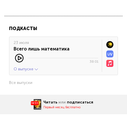
ПОДКАСТЫ
23 июля
Всего лишь математика
38:01
О выпуске
Все выпуски
Читать
или
подписаться
№33
Первый месяц бесплатно